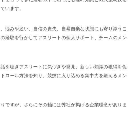
しています。
く、悩みや迷い、自信の喪失、自暴自棄な状態にも寄り添うこ
その経験を行かしてアスリートの個人サポート、チームのメン
り話を聴きアスリートに気づきや発見、新しい知識の獲得を促
ントロール方法を知り、競技に入り込める集中力を鍛えるメン
通りですが、さらにその軸には弊社が掲げる企業理念がありま