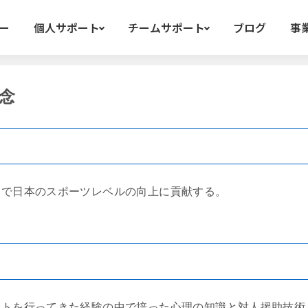
ー
個人サポート
チームサポート
ブログ
事
念
とで日本のスポーツレベルの向上に貢献する。
ートを行ってきた経験の中で培った心理の知識と対人援助技術