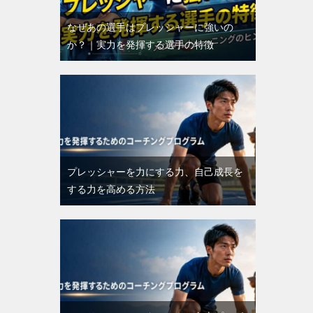
なぜあの選手はプレッシャーに強いの
か？｜実力を発揮する選手の特徴
プレッシャーを力にする力、自己成長を
する力を高める方法