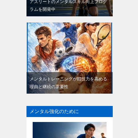
アスリートのメンタルスキル向上プログ
ラムを開発中
メンタルトレーニングが競技力を高める
理由と継続の重要性
メンタル強化のために