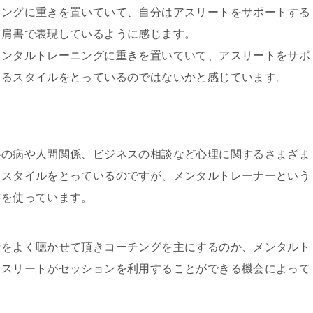
チングに重きを置いていて、自分はアスリートをサポートする
を肩書で表現しているように感じます。
メンタルトレーニングに重きを置いていて、アスリートをサポ
するスタイルをとっているのではないかと感じています。
心の病や人間関係、ビジネスの相談など心理に関するさまざま
るスタイルをとっているのですが、メンタルトレーナーという
書を使っています。
話をよく聴かせて頂きコーチングを主にするのか、メンタルト
アスリートがセッションを利用することができる機会によって