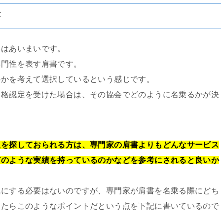
答
いはあいまいです。
専門性を表す肩書です。
のかを考えて選択しているという感じです。
資格認定を受けた場合は、その協会でどのように名乗るかが決
人を探しておられる方は、専門家の肩書よりも
どんなサービス
どのような実績を持っているのか
などを参考にされると良いか
気にする必要はないのですが、専門家が肩書を名乗る際にどち
したらこのようなポイントだという点を下記に書いているので