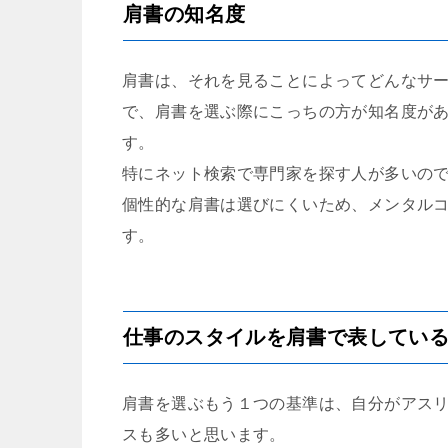
肩書の知名度
肩書は、それを見ることによってどんなサ
で、肩書を選ぶ際にこっちの方が知名度が
す。
特にネット検索で専門家を探す人が多いの
個性的な肩書は選びにくいため、メンタル
す。
仕事のスタイルを肩書で表してい
肩書を選ぶもう１つの基準は、自分がアス
スも多いと思います。