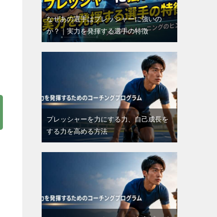
なぜあの選手はプレッシャーに強いの
か？｜実力を発揮する選手の特徴
プレッシャーを力にする力、自己成長を
する力を高める方法