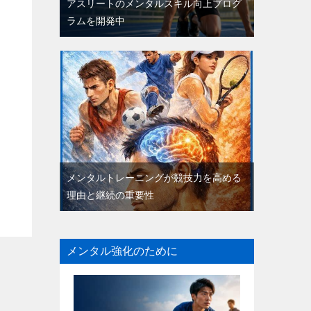
アスリートのメンタルスキル向上プログ
ラムを開発中
メンタルトレーニングが競技力を高める
理由と継続の重要性
メンタル強化のために