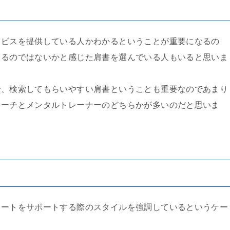
ービスを提供している人かわかるということが重要になるの
あるのではないかと感じた肩書を選んでいる人もいると思いま
で、検索してもらいやすい肩書ということも重要なのであまり
コーチとメンタルトレーナーのどちらかが多いのだと思いま
る
リートをサポートする際のスタイルを強調しているというケー