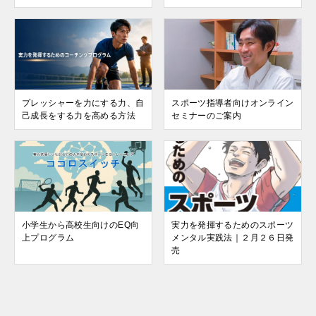
プレッシャーを力にする力、自
スポーツ指導者向けオンライン
己成長をする力を高める方法
セミナーのご案内
小学生から高校生向けのEQ向
実力を発揮するためのスポーツ
上プログラム
メンタル実践法｜２月２６日発
売