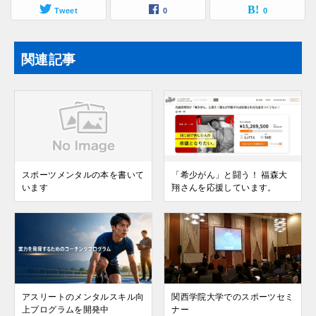
Tweet
0
0
関連記事
スポーツメンタルの本を書いて
「希少がん」と闘う！ 福森大
います
翔さんを応援しています。
アスリートのメンタルスキル向
関西学院大学でのスポーツセミ
上プログラムを開発中
ナー