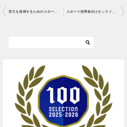
投
実力を発揮するためのスポーツメンタル実践法｜２月２６日発売
スポーツ指導者向けオンラインセミナーのご案内
稿
ナ
ビ
ゲ
ー
シ
ョ
ン