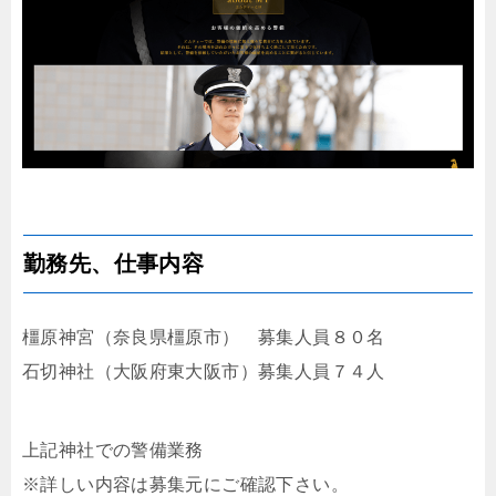
勤務先、仕事内容
橿原神宮（奈良県橿原市） 募集人員８０名
石切神社（大阪府東大阪市）募集人員７４人
上記神社での警備業務
※詳しい内容は募集元にご確認下さい。