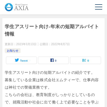
学生アスリート向け-年末の短期アルバイト
情報
更新日：
2023年3月13日
公開日：
2022年8月7日
お知らせ
Tweet
0
0
学生アスリート向けの短期アルバイトの紹介です。
募集している企業は株式会社エムティーで、仕事内容
は神社での警備業務です。
こちらの会社は、教育制度がしっかりとしているの
で、就職活動や社会に出て働く上で必要なことを学ぶ