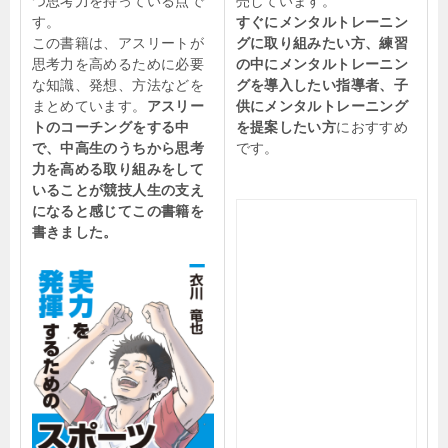
つ思考力を持っている点で
売しています。
す。
すぐにメンタルトレーニン
この書籍は、アスリートが
グに取り組みたい方、練習
思考力を高めるために必要
の中にメンタルトレーニン
な知識、発想、方法などを
グを導入したい指導者、子
まとめています。
アスリー
供にメンタルトレーニング
トのコーチングをする中
を提案したい方
におすすめ
で、中高生のうちから思考
です。
力を高める取り組みをして
いることが競技人生の支え
になると感じてこの書籍を
書きました。