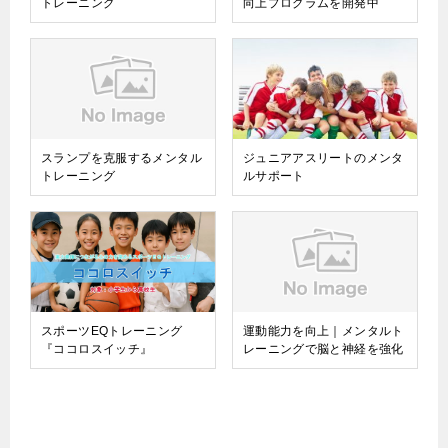
トレーニング
向上プログラムを開発中
スランプを克服するメンタル
ジュニアアスリートのメンタ
トレーニング
ルサポート
スポーツEQトレーニング
運動能力を向上｜メンタルト
『ココロスイッチ』
レーニングで脳と神経を強化