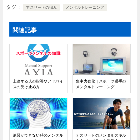
タグ
アスリートの悩み
メンタルトレーニング
関連記事
上達する人の指導やアドバイ
集中力強化｜スポーツ選手の
スの受け止め方
メンタルトレーニング
練習ができない時のメンタル
アスリートのメンタルスキル