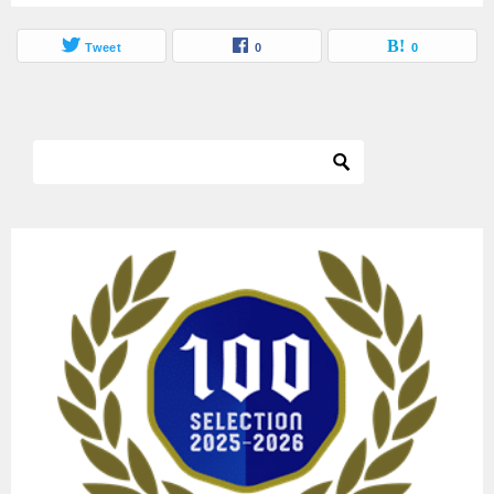
Tweet
0
0