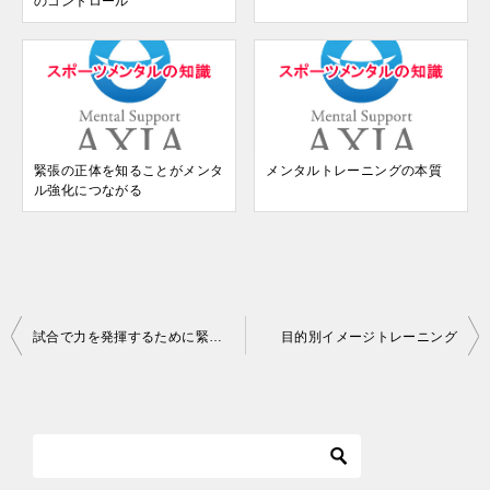
のコントロール
緊張の正体を知ることがメンタ
メンタルトレーニングの本質
ル強化につながる
投
試合で力を発揮するために緊張のメカニズムを知る
目的別イメージトレーニング
稿
ナ
ビ
ゲ