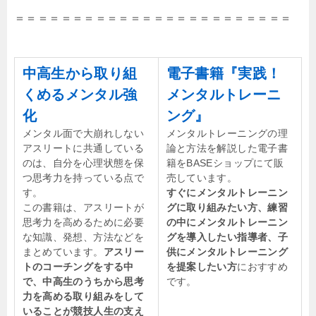
＝＝＝＝＝＝＝＝＝＝＝＝＝＝＝＝＝＝＝＝＝＝＝＝
中高生から取り組
電子書籍『実践！
くめるメンタル強
メンタルトレーニ
化
ング』
メンタル面で大崩れしない
メンタルトレーニングの理
アスリートに共通している
論と方法を解説した電子書
のは、自分を心理状態を保
籍をBASEショップにて販
つ思考力を持っている点で
売しています。
す。
すぐにメンタルトレーニン
この書籍は、アスリートが
グに取り組みたい方、練習
思考力を高めるために必要
の中にメンタルトレーニン
な知識、発想、方法などを
グを導入したい指導者、子
まとめています。
アスリー
供にメンタルトレーニング
トのコーチングをする中
を提案したい方
におすすめ
で、中高生のうちから思考
です。
力を高める取り組みをして
いることが競技人生の支え