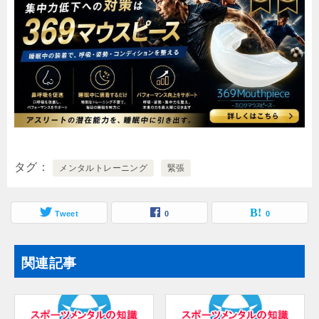
タグ
メンタルトレーニング
緊張
Tweet
0
0
関連記事