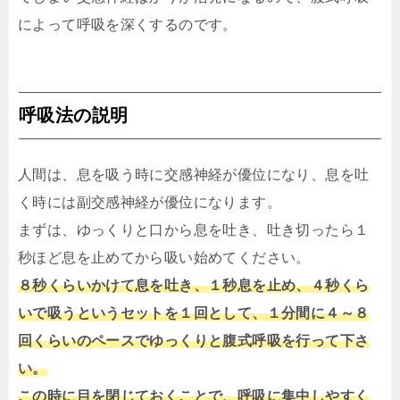
によって呼吸を深くするのです。
呼吸法の説明
人間は、息を吸う時に交感神経が優位になり、息を吐
く時には副交感神経が優位になります。
まずは、ゆっくりと口から息を吐き、吐き切ったら１
秒ほど息を止めてから吸い始めてください。
８秒くらいかけて息を吐き、１秒息を止め、４秒くら
いで吸うというセットを１回として、１分間に４～８
回くらいのペースでゆっくりと腹式呼吸を行って下さ
い。
この時に目を閉じておくことで、呼吸に集中しやすく