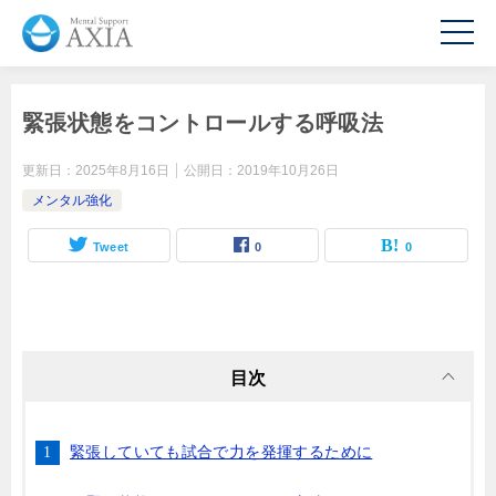
緊張状態をコントロールする呼吸法
更新日：
2025年8月16日
公開日：
2019年10月26日
メンタル強化
Tweet
0
0
目次
緊張していても試合で力を発揮するために