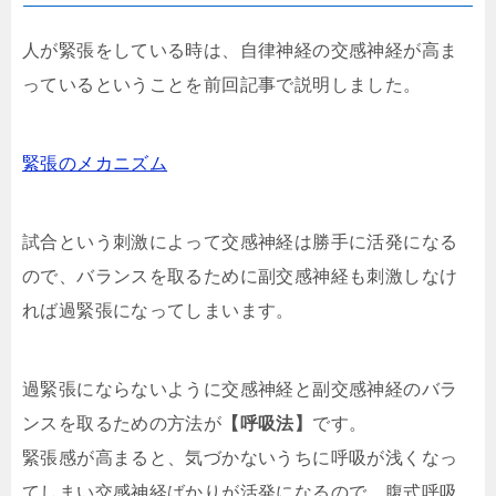
人が緊張をしている時は、自律神経の交感神経が高ま
っているということを前回記事で説明しました。
緊張のメカニズム
試合という刺激によって交感神経は勝手に活発になる
ので、バランスを取るために副交感神経も刺激しなけ
れば過緊張になってしまいます。
過緊張にならないように交感神経と副交感神経のバラ
ンスを取るための方法が
【呼吸法】
です。
緊張感が高まると、気づかないうちに呼吸が浅くなっ
てしまい交感神経ばかりが活発になるので、腹式呼吸