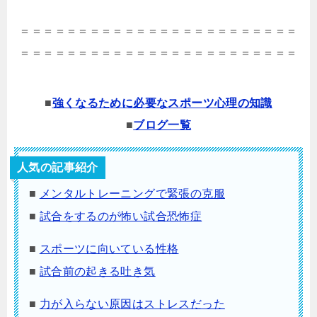
＝＝＝＝＝＝＝＝＝＝＝＝＝＝＝＝＝＝＝＝＝＝＝＝
＝＝＝＝＝＝＝＝＝＝＝＝＝＝＝＝＝＝＝＝＝＝＝＝
■
強くなるために必要なスポーツ心理の知識
■
ブログ一覧
人気の記事紹介
■
メンタルトレーニングで緊張の克服
■
試合をするのが怖い試合恐怖症
■
スポーツに向いている性格
■
試合前の起きる吐き気
■
力が入らない原因はストレスだった