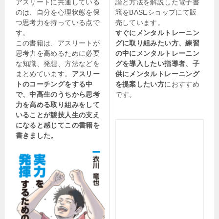
アスリートに共通している
論と方法を解説した電子書
のは、自分を心理状態を保
籍をBASEショップにて販
つ思考力を持っている点で
売しています。
す。
すぐにメンタルトレーニン
この書籍は、アスリートが
グに取り組みたい方、練習
思考力を高めるために必要
の中にメンタルトレーニン
な知識、発想、方法などを
グを導入したい指導者、子
まとめています。
アスリー
供にメンタルトレーニング
トのコーチングをする中
を提案したい方
におすすめ
で、中高生のうちから思考
です。
力を高める取り組みをして
いることが競技人生の支え
になると感じてこの書籍を
書きました。