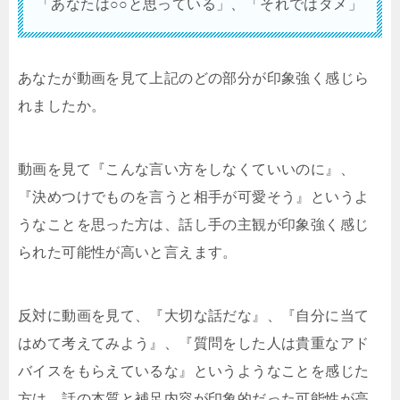
「あなたは○○と思っている」、「それではダメ」
あなたが動画を見て上記のどの部分が印象強く感じら
れましたか。
動画を見て『こんな言い方をしなくていいのに』、
『決めつけでものを言うと相手が可愛そう』というよ
うなことを思った方は、話し手の主観が印象強く感じ
られた可能性が高いと言えます。
反対に動画を見て、『大切な話だな』、『自分に当て
はめて考えてみよう』、『質問をした人は貴重なアド
バイスをもらえているな』というようなことを感じた
方は、話の本質と補足内容が印象的だった可能性が高