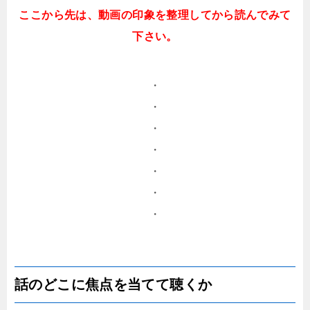
ここから先は、動画の印象を整理してから読んでみて
下さい。
・
・
・
・
・
・
・
話のどこに焦点を当てて聴くか