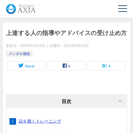
上達する人の指導やアドバイスの受け止め方
更新日：
2023年3月13日
公開日：
2021年6月25日
メンタル強化
Tweet
0
0
目次
話を聴くトレーニング