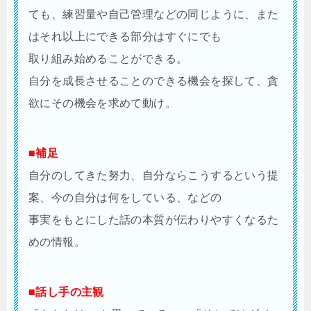
ても、練習量や自己管理などの同じように、また
はそれ以上にできる部分はすぐにでも
取り組み始めることができる。
自分を成長させることのできる機会を探して、貪
欲にその機会を求めて動け。
■補足
自分のしてきた努力、自分ならこうするという提
案、今の自分は何をしている、などの
事実をもとにした話の本質が伝わりやすくなるた
めの情報。
■話し手の主観