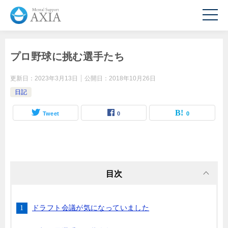
プロ野球に挑む選手たち
更新日：
2023年3月13日
公開日：
2018年10月26日
日記
Tweet
0
0
目次
ドラフト会議が気になっていました