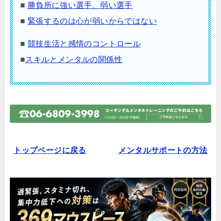
■
勝負所に強い選手、弱い選手
■
緊張するのは心が弱いからではない
■
競技生活と感情のコントロール
■
スキルとメンタルの関係性
トップページに戻る
メンタルサポートの方法