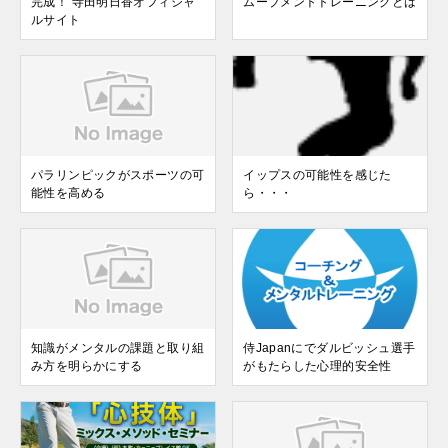
完成！ 寺田明日香オフィシャ
ムーブメントトレーニングとは
ルサイト
パラリンピックがスポーツの可
イップスの可能性を感じた
能性を高める
ら・・・
知識がメンタルの課題と取り組
侍Japanにでダルビッシュ選手
み方を明らかにする
がもたらした心理的安全性