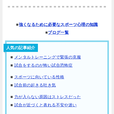
＝＝＝＝＝＝＝＝＝＝＝＝＝＝＝＝＝＝＝＝＝＝＝＝
■
強くなるために必要なスポーツ心理の知識
■
ブログ一覧
人気の記事紹介
■
メンタルトレーニングで緊張の克服
■
試合をするのが怖い試合恐怖症
■
スポーツに向いている性格
■
試合前の起きる吐き気
■
力が入らない原因はストレスだった
■
試合が近づくと表れる不安や迷い