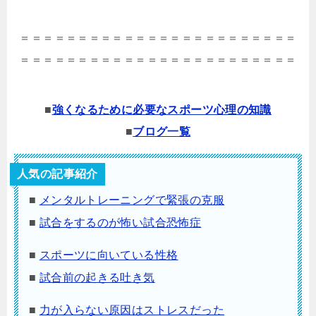
＝＝＝＝＝＝＝＝＝＝＝＝＝＝＝＝＝＝＝＝＝＝＝＝
＝＝＝＝＝＝＝＝＝＝＝＝＝＝＝＝＝＝＝＝＝＝＝＝
■
強くなるために必要なスポーツ心理の知識
■
ブログ一覧
人気の記事紹介
■
メンタルトレーニングで緊張の克服
■
試合をするのが怖い試合恐怖症
■
スポーツに向いている性格
■
試合前の起きる吐き気
■
力が入らない原因はストレスだった