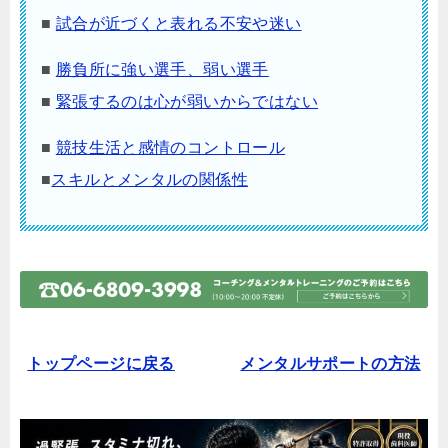
■
試合が近づくと表れる不安や迷い
■
勝負所に強い選手、弱い選手
■
緊張するのは心が弱いからではない
■
競技生活と感情のコントロール
■
スキルとメンタルの関係性
トップページに戻る
メンタルサポートの方法