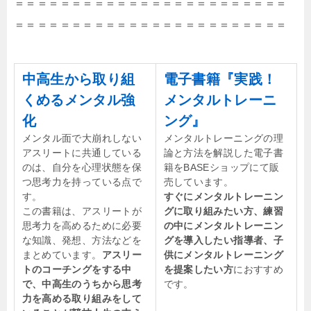
＝＝＝＝＝＝＝＝＝＝＝＝＝＝＝＝＝＝＝＝＝＝＝＝
＝＝＝＝＝＝＝＝＝＝＝＝＝＝＝＝＝＝＝＝＝＝＝＝
中高生から取り組
電子書籍『実践！
くめるメンタル強
メンタルトレーニ
化
ング』
メンタル面で大崩れしない
メンタルトレーニングの理
アスリートに共通している
論と方法を解説した電子書
のは、自分を心理状態を保
籍をBASEショップにて販
つ思考力を持っている点で
売しています。
す。
すぐにメンタルトレーニン
この書籍は、アスリートが
グに取り組みたい方、練習
思考力を高めるために必要
の中にメンタルトレーニン
な知識、発想、方法などを
グを導入したい指導者、子
まとめています。
アスリー
供にメンタルトレーニング
トのコーチングをする中
を提案したい方
におすすめ
で、中高生のうちから思考
です。
力を高める取り組みをして