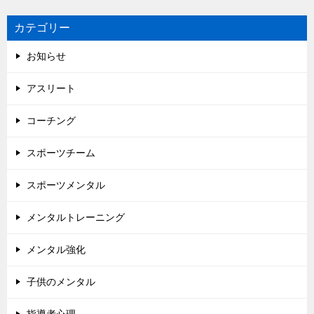
カテゴリー
お知らせ
アスリート
コーチング
スポーツチーム
スポーツメンタル
メンタルトレーニング
メンタル強化
子供のメンタル
指導者心理