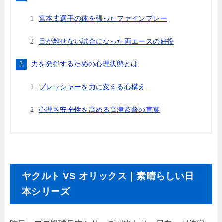
宮本丈選手の体を張ったファインプレー
目が離せない試合になった両エースの好投
力を発揮するための心理状態とは
プレッシャーを力に変える心構え
心理的安全性を高める高津監督の言葉
ヤクルト VS オリックス｜素晴らしい日
本シリーズ