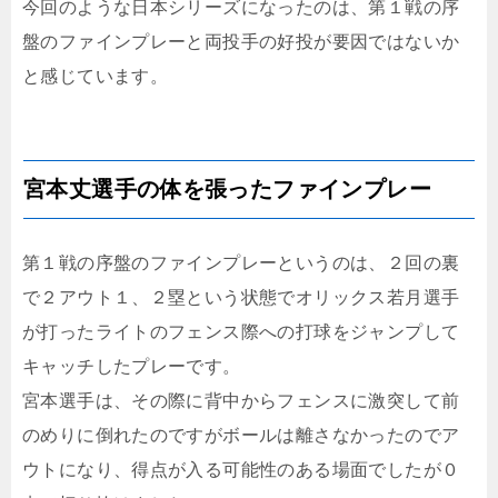
今回のような日本シリーズになったのは、第１戦の序
盤のファインプレーと両投手の好投が要因ではないか
と感じています。
宮本丈選手の体を張ったファインプレー
第１戦の序盤のファインプレーというのは、２回の裏
で２アウト１、２塁という状態でオリックス若月選手
が打ったライトのフェンス際への打球をジャンプして
キャッチしたプレーです。
宮本選手は、その際に背中からフェンスに激突して前
のめりに倒れたのですがボールは離さなかったのでア
ウトになり、得点が入る可能性のある場面でしたが０