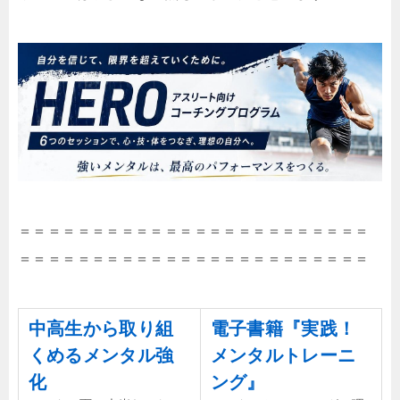
＝＝＝＝＝＝＝＝＝＝＝＝＝＝＝＝＝＝＝＝＝＝＝＝
＝＝＝＝＝＝＝＝＝＝＝＝＝＝＝＝＝＝＝＝＝＝＝＝
中高生から取り組
電子書籍『実践！
くめるメンタル強
メンタルトレーニ
化
ング』