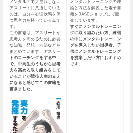
メンタル面で大崩れしない
メンタルトレーニングの理
アスリートに共通している
論と方法を解説した電子書
のは、自分を心理状態を保
籍をBASEショップにて販
つ思考力を持っている点で
売しています。
す。
すぐにメンタルトレーニン
この書籍は、アスリートが
グに取り組みたい方、練習
思考力を高めるために必要
の中にメンタルトレーニン
な知識、発想、方法などを
グを導入したい指導者、子
まとめています。
アスリー
供にメンタルトレーニング
トのコーチングをする中
を提案したい方
におすすめ
で、中高生のうちから思考
です。
力を高める取り組みをして
いることが競技人生の支え
になると感じてこの書籍を
書きました。