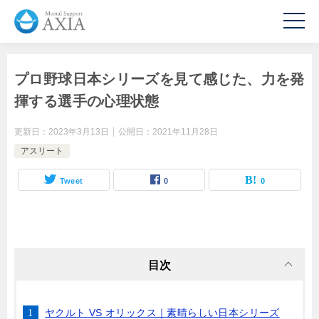
プロ野球日本シリーズを見て感じた、力を発
揮する選手の心理状態
更新日：
2023年3月13日
公開日：
2021年11月28日
アスリート
Tweet
0
0
目次
ヤクルト VS オリックス｜素晴らしい日本シリーズ