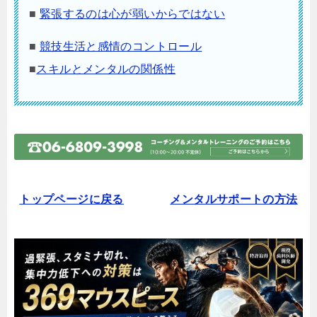
■
緊張するのは心が弱いからではない
■
競技生活と感情のコントロール
■
スキルとメンタルの関係性
トップページに戻る
メンタルサポートの方法