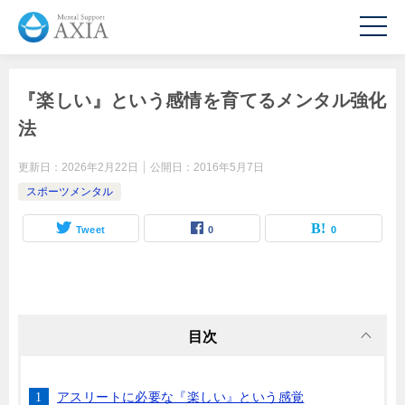
『楽しい』という感情を育てるメンタル強化
法
更新日：
2026年2月22日
公開日：
2016年5月7日
スポーツメンタル
Tweet
0
0
目次
アスリートに必要な『楽しい』という感覚