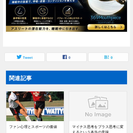
Tweet
0
0
関連記事
ファン心理とスポーツの価値
マイナス思考をプラス思考に変
えるという本当の意味