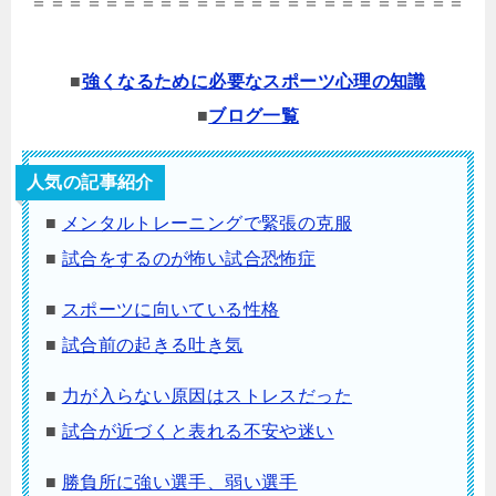
＝＝＝＝＝＝＝＝＝＝＝＝＝＝＝＝＝＝＝＝＝＝＝＝
■
強くなるために必要なスポーツ心理の知識
■
ブログ一覧
人気の記事紹介
■
メンタルトレーニングで緊張の克服
■
試合をするのが怖い試合恐怖症
■
スポーツに向いている性格
■
試合前の起きる吐き気
■
力が入らない原因はストレスだった
■
試合が近づくと表れる不安や迷い
■
勝負所に強い選手、弱い選手