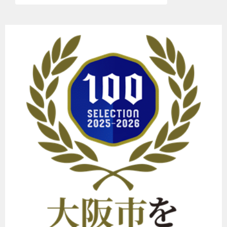
ゲ
ー
シ
ョ
ン