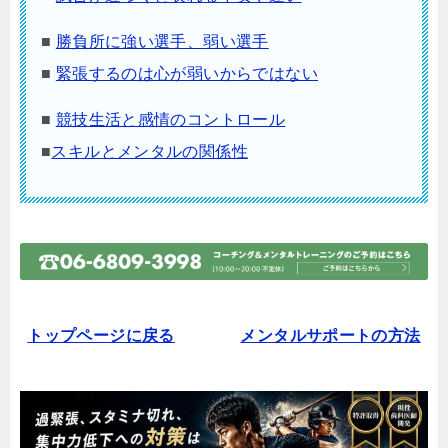
■
勝負所に強い選手、弱い選手
■
緊張するのは心が弱いからではない
■
競技生活と感情のコントロール
■
スキルとメンタルの関係性
トップページに戻る
メンタルサポートの方法