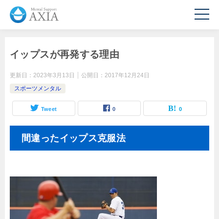
イップスが再発する理由
更新日：
2023年3月13日
公開日：
2017年12月24日
スポーツメンタル
Tweet
0
0
間違ったイップス克服法