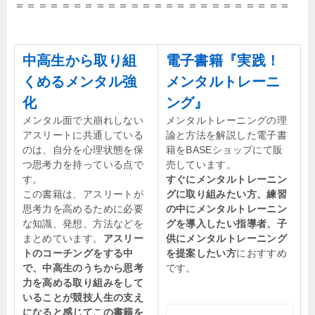
＝＝＝＝＝＝＝＝＝＝＝＝＝＝＝＝＝＝＝＝＝＝＝＝
中高生から取り組
電子書籍『実践！
くめるメンタル強
メンタルトレーニ
化
ング』
メンタル面で大崩れしない
メンタルトレーニングの理
アスリートに共通している
論と方法を解説した電子書
のは、自分を心理状態を保
籍をBASEショップにて販
つ思考力を持っている点で
売しています。
す。
すぐにメンタルトレーニン
この書籍は、アスリートが
グに取り組みたい方、練習
思考力を高めるために必要
の中にメンタルトレーニン
な知識、発想、方法などを
グを導入したい指導者、子
まとめています。
アスリー
供にメンタルトレーニング
トのコーチングをする中
を提案したい方
におすすめ
で、中高生のうちから思考
です。
力を高める取り組みをして
いることが競技人生の支え
になると感じてこの書籍を