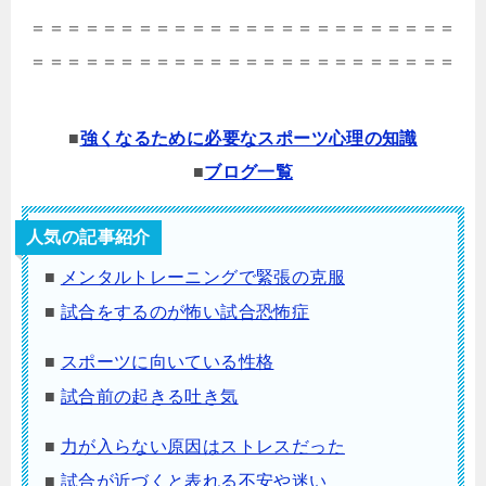
＝＝＝＝＝＝＝＝＝＝＝＝＝＝＝＝＝＝＝＝＝＝＝＝
＝＝＝＝＝＝＝＝＝＝＝＝＝＝＝＝＝＝＝＝＝＝＝＝
■
強くなるために必要なスポーツ心理の知識
■
ブログ一覧
人気の記事紹介
■
メンタルトレーニングで緊張の克服
■
試合をするのが怖い試合恐怖症
■
スポーツに向いている性格
■
試合前の起きる吐き気
■
力が入らない原因はストレスだった
■
試合が近づくと表れる不安や迷い