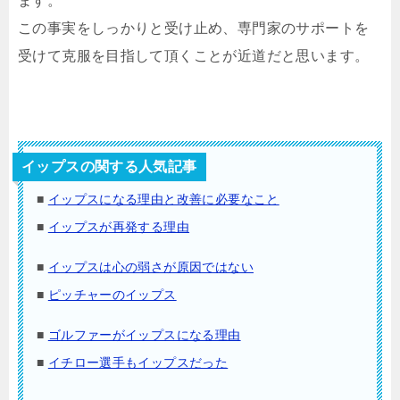
ます。
この事実をしっかりと受け止め、専門家のサポートを
受けて克服を目指して頂くことが近道だと思います。
イップスの関する人気記事
■
イップスになる理由と改善に必要なこと
■
イップスが再発する理由
■
イップスは心の弱さが原因ではない
■
ピッチャーのイップス
■
ゴルファーがイップスになる理由
■
イチロー選手もイップスだった