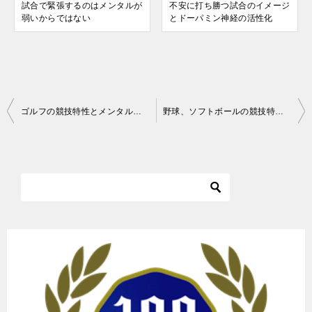
試合で緊張するのはメンタルが
不安に打ち勝つ試合のイメージ
弱いからではない
とドーパミン神経の活性化
投
ゴルフの競技特性とメンタル面の課題
野球、ソフトボールの競技特性とメンタル面の課題
稿
ナ
ビ
ゲ
ー
シ
ョ
ン