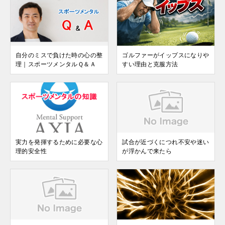
自分のミスで負けた時の心の整
ゴルファーがイップスになりや
理｜スポーツメンタルＱ＆Ａ
すい理由と克服方法
実力を発揮するために必要な心
試合が近づくにつれ不安や迷い
理的安全性
が浮かんで来たら