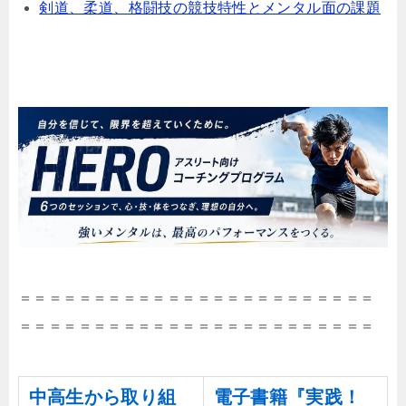
剣道、柔道、格闘技の競技特性とメンタル面の課題
＝＝＝＝＝＝＝＝＝＝＝＝＝＝＝＝＝＝＝＝＝＝＝＝
＝＝＝＝＝＝＝＝＝＝＝＝＝＝＝＝＝＝＝＝＝＝＝＝
中高生から取り組
電子書籍『実践！