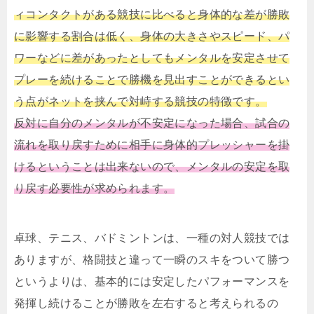
ィコンタクトがある競技に比べると身体的な差が勝敗
に影響する割合は低く、身体の大きさやスピード、パ
ワーなどに差があったとしてもメンタルを安定させて
プレーを続けることで勝機を見出すことができるとい
う点がネットを挟んで対峙する競技の特徴です。
反対に自分のメンタルが不安定になった場合、試合の
流れを取り戻すために相手に身体的プレッシャーを掛
けるということは出来ないので、メンタルの安定を取
り戻す必要性が求められます。
卓球、テニス、バドミントンは、一種の対人競技では
ありますが、格闘技と違って一瞬のスキをついて勝つ
というよりは、基本的には安定したパフォーマンスを
発揮し続けることが勝敗を左右すると考えられるの