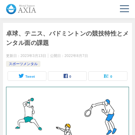
卓球、テニス、バドミントンの競技特性とメ
ンタル面の課題
更新日：
2023年3月13日
公開日：
2022年8月7日
スポーツメンタル
Tweet
0
0