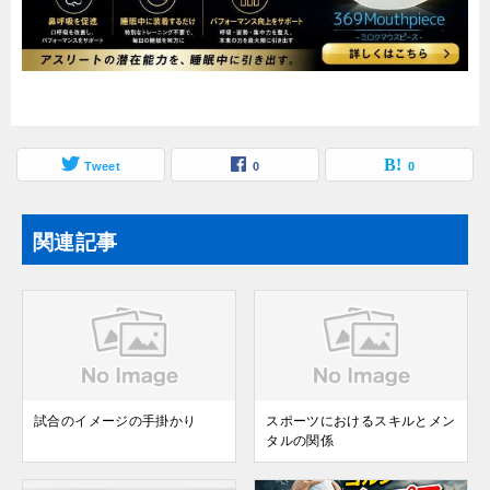
Tweet
0
0
関連記事
試合のイメージの手掛かり
スポーツにおけるスキルとメン
タルの関係