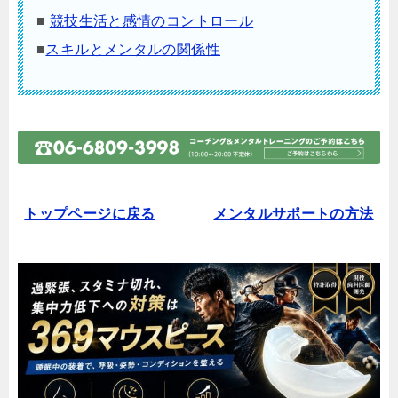
■
競技生活と感情のコントロール
■
スキルとメンタルの関係性
トップページに戻る
メンタルサポートの方法