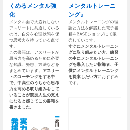
くめるメンタル強
メンタルトレーニ
化
ング』
メンタル面で大崩れしない
メンタルトレーニングの理
アスリートに共通している
論と方法を解説した電子書
のは、自分を心理状態を保
籍をBASEショップにて販
つ思考力を持っている点で
売しています。
す。
すぐにメンタルトレーニン
この書籍は、アスリートが
グに取り組みたい方、練習
思考力を高めるために必要
の中にメンタルトレーニン
な知識、発想、方法などを
グを導入したい指導者、子
まとめています。
アスリー
供にメンタルトレーニング
トのコーチングをする中
を提案したい方
におすすめ
で、中高生のうちから思考
です。
力を高める取り組みをして
いることが競技人生の支え
になると感じてこの書籍を
書きました。